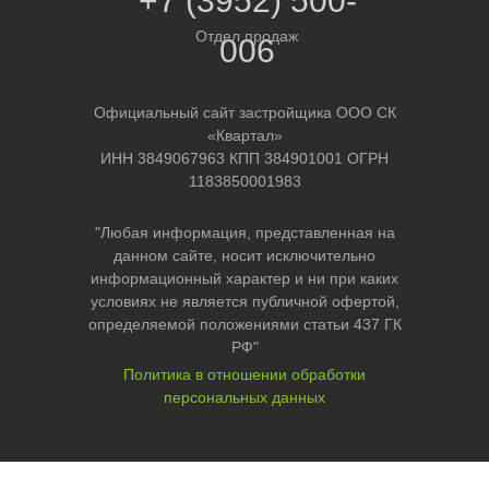
+7 (3952) 500-
Отдел продаж
0
06
Официальный сайт застройщика ООО СК
«Квартал»
ИНН 3849067963 КПП 384901001 ОГРН
1183850001983
"Любая информация, представленная на
данном сайте, носит исключительно
информационный характер и ни при каких
условиях не является публичной офертой,
определяемой положениями статьи 437 ГК
РФ"
Политика в отношении обработки
персональных данных