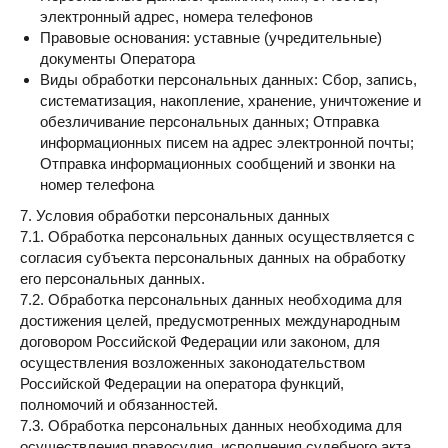
электронный адрес, номера телефонов
Правовые основания: уставные (учредительные)
документы Оператора
Виды обработки персональных данных: Сбор, запись,
систематизация, накопление, хранение, уничтожение и
обезличивание персональных данных; Отправка
информационных писем на адрес электронной почты;
Отправка информационных сообщений и звонки на
номер телефона
7. Условия обработки персональных данных
7.1. Обработка персональных данных осуществляется с
согласия субъекта персональных данных на обработку
его персональных данных.
7.2. Обработка персональных данных необходима для
достижения целей, предусмотренных международным
договором Российской Федерации или законом, для
осуществления возложенных законодательством
Российской Федерации на оператора функций,
полномочий и обязанностей.
7.3. Обработка персональных данных необходима для
осуществления правосудия, исполнения судебного акта,