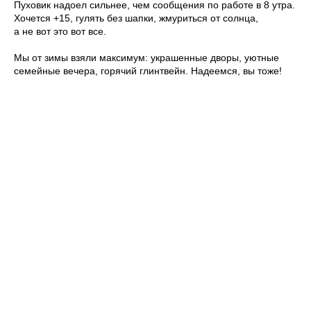
Пуховик надоел сильнее, чем сообщения по работе в 8 утра.
Хочется +15, гулять без шапки, жмуриться от солнца,
а не вот это вот все.
Мы от зимы взяли максимум: украшенные дворы, уютные
семейные вечера, горячий глинтвейн. Надеемся, вы тоже!