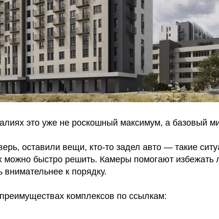
алиях это уже не роскошный максимум, а базовый м
ерь, оставили вещи, кто-то задел авто — такие сит
их можно быстро решить. Камеры помогают избежать
ь внимательнее к порядку.
 преимуществах комплексов по ссылкам: