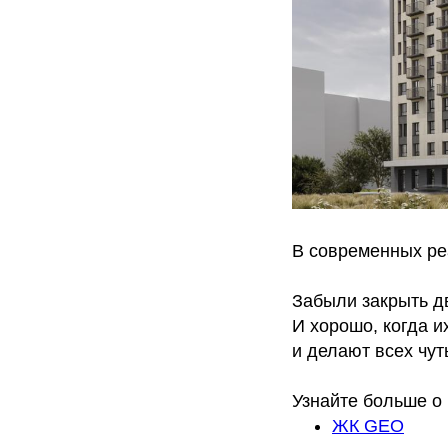
В современных ре
Забыли закрыть дв
И хорошо, когда 
и делают всех чут
Узнайте больше о
ЖК GEO