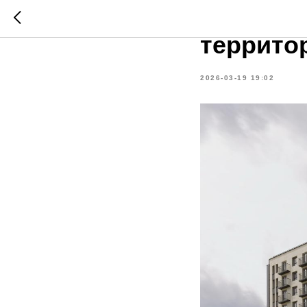
В ЖК Си
террито
2026-03-19 19:02