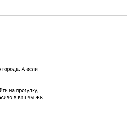
 города. А если
!
йти на прогулку,
расиво в вашем ЖК.