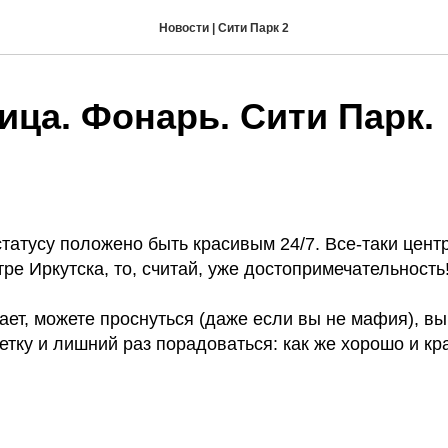
Новости | Сити Парк 2
ица. Фонарь. Сити Парк.
татусу положено быть красивым 24/7. Все-таки центр
ре Иркутска, то, считай, уже достопримечательность
ает, можете проснуться (даже если вы не мафия), вы
етку и лишний раз порадоваться: как же хорошо и к